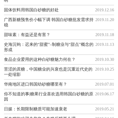
响
固体饮料用韩国白砂糖的好处
2019.12.16
广西新糖预售价小幅下调 韩国白砂糖批发需求持
2019.11.20
稳
甜味素：有益还是有害？
2019.11.18
史海沉钩：迟来的“甜蜜”–制糖业与“甜点”概念的
2019.11.13
形成
食品企业爱用的这种白砂糖魅力何在？
2019.10.30
苦涩的蔗糖，中国糖业的兴衰也是沉重近代史的
2019.10.25
一处缩影
华南地区进口韩国幼砂糖哪里有？
2019.07.01
你不知道的事|糖果行业喜欢选用韩国白砂糖的原
2019.06.17
因
日媒：长期限制糖质可能加速衰老
2019.05.21