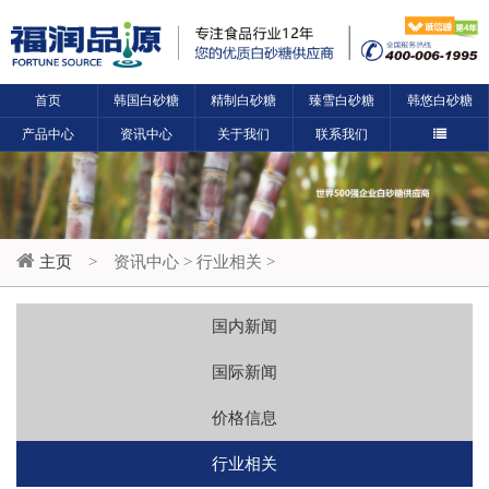
首页
韩国白砂糖
精制白砂糖
臻雪白砂糖
韩悠白砂糖
产品中心
资讯中心
关于我们
联系我们
主页
>
资讯中心
>
行业相关
>
国内新闻
国际新闻
价格信息
行业相关