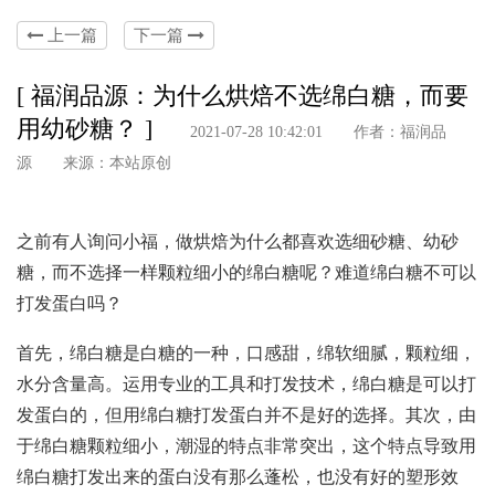
上一篇
下一篇
[ 福润品源：为什么烘焙不选绵白糖，而要
用幼砂糖？ ]
2021-07-28 10:42:01 作者：福润品
源 来源：本站原创
之前有人询问小福，做烘焙为什么都喜欢选细砂糖、幼砂
糖，而不选择一样颗粒细小的绵白糖呢？难道绵白糖不可以
打发蛋白吗？
首先，绵白糖是白糖的一种，口感甜，绵软细腻，颗粒细，
水分含量高。运用专业的工具和打发技术，绵白糖是可以打
发蛋白的，但用绵白糖打发蛋白并不是好的选择。其次，由
于绵白糖颗粒细小，潮湿的特点非常突出，这个特点导致用
绵白糖打发出来的蛋白没有那么蓬松，也没有好的塑形效