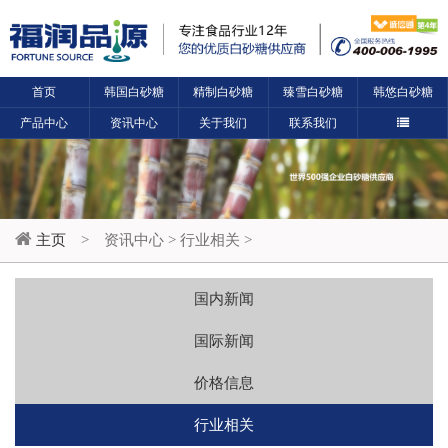
首页
韩国白砂糖
精制白砂糖
臻雪白砂糖
韩悠白砂糖
产品中心
资讯中心
关于我们
联系我们
主页
>
资讯中心
>
行业相关
>
国内新闻
国际新闻
价格信息
行业相关