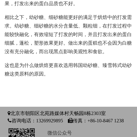
果，打发出来的蛋白品质也不好。
相比之下，幼砂糖、细砂糖能更好的满足于烘焙中的打发需
求。幼砂糖、细砂糖的水分含量低、颗粒细，在打发过程中
能较快融化，有效缩短了打发的时间，并且打发出来的蛋白
细腻，蓬松，塑形效果更好。做出来的蛋糕也不会因为白糖
没有充分融化，而出现黑点影响美观性和食欲。
这也是为什么做烘焙更喜欢选用韩国幼砂糖、臻雪韩式幼砂
糖这类原料的原因。
北京市朝阳区北苑路媒体村天畅园8栋2303室
咨询电话：13269929895
传真：+86-10-8467 1238
微信公众号