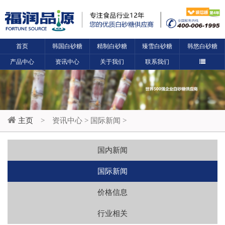
首页
韩国白砂糖
精制白砂糖
臻雪白砂糖
韩悠白砂糖
产品中心
资讯中心
关于我们
联系我们
主页
>
资讯中心
>
国际新闻
>
国内新闻
国际新闻
价格信息
行业相关