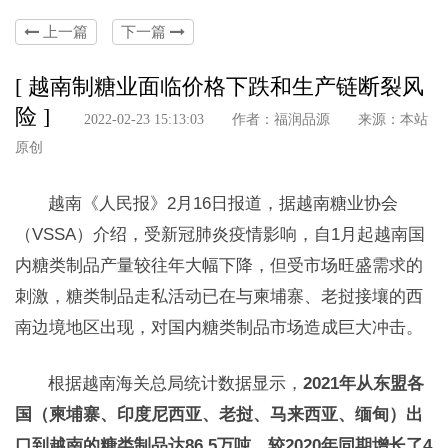
上一篇
下一篇
[ 越南制糖业面临价格下跌和生产链断裂风
险 ]
2022-02-23 15:13:03 作者：福润品源 来源：本站
原创
越南《人民报》2月16日报道，据越南糖业协会
（VSSA）介绍，受新冠肺炎疫情影响，自1月起越南国
内糖类制品产量较往年大幅下降，但受市场旺盛需求的
刺激，糖类制品走私活动已在与柬埔寨、老挝接壤的西
南边境地区出现，对国内糖类制品市场造成巨大冲击。
根据越南海关总局统计数据显示，
2021年从东盟各
国（柬埔寨、印度尼西亚、老挝、马来西亚、缅甸）出
口到越南的糖类制品达86.5万吨，较2020年同期增长了4