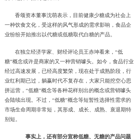
香颂资本董事沈萌表示，目前健康少糖成为社会上
一种饮食文化，受这样的风气形成的需求影响，食品企
业纷纷开始推出以代糖或低糖取代白糖的产品。
在独立经济学家、财经评论员王赤坤看来，“低
糖”概念或许是商家的又一种营销噱头。如今，食品行业
经过高速发展，已经高度繁荣，现在处于成熟阶段，行
业红利期已过，躺赢时代不复存在，大家只能挖空心思
拼运营，“低糖”概念等各种花样别出的概念或营销噱头
会陆续出现。不过，“低糖”概念等短暂性选择性需求的
市场生命周期非常短，其形成、成长、成熟、衰退期特
别短。
事实上，还有部分宣称低糖、无糖的产品问题