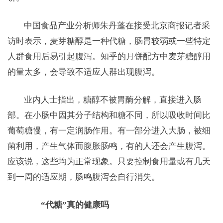
中国食品产业分析师朱丹蓬在接受北京商报记者采
访时表示，麦芽糖醇是一种代糖，肠胃较弱或一些特定
人群食用后易引起腹泻。知乎的月饼配方中麦芽糖醇用
的量太多，会导致不适应人群出现腹泻。
业内人士指出，糖醇不被胃酶分解，直接进入肠
部。在小肠中因其分子结构和糖不同，所以吸收时间比
葡萄糖慢，有一定润肠作用。有一部分进入大肠，被细
菌利用，产生气体而腹胀肠鸣，有的人还会产生腹泻。
应该说，这些均为正常现象。只要控制食用量或有几天
到一周的适应期，肠鸣腹泻会自行消失。
“代糖”真的健康吗