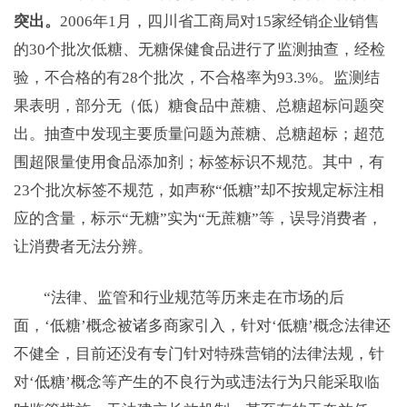
突出。
2006年1月，四川省工商局对15家经销企业销售
的30个批次低糖、无糖保健食品进行了监测抽查，经检
验，不合格的有28个批次，不合格率为93.3%。监测结
果表明，部分无（低）糖食品中蔗糖、总糖超标问题突
出。抽查中发现主要质量问题为蔗糖、总糖超标；超范
围超限量使用食品添加剂；标签标识不规范。其中，有
23个批次标签不规范，如声称“低糖”却不按规定标注相
应的含量，标示“无糖”实为“无蔗糖”等，误导消费者，
让消费者无法分辨。
“法律、监管和行业规范等历来走在市场的后
面，‘低糖’概念被诸多商家引入，针对‘低糖’概念法律还
不健全，目前还没有专门针对特殊营销的法律法规，针
对‘低糖’概念等产生的不良行为或违法行为只能采取临