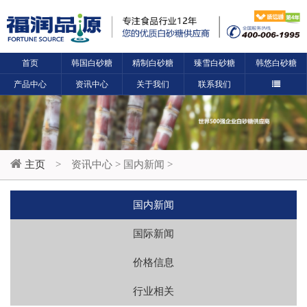
首页
韩国白砂糖
精制白砂糖
臻雪白砂糖
韩悠白砂糖
产品中心
资讯中心
关于我们
联系我们
主页
>
资讯中心
>
国内新闻
>
国内新闻
国际新闻
价格信息
行业相关